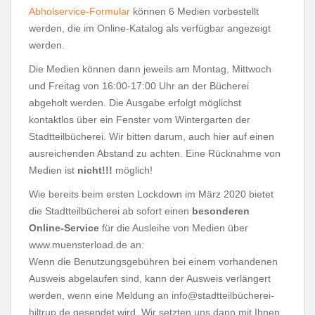
Abholservice-Formular
können 6 Medien vorbestellt
werden, die im Online-Katalog als verfügbar angezeigt
werden.
Die Medien können dann jeweils am Montag, Mittwoch
und Freitag von 16:00-17:00 Uhr an der Bücherei
abgeholt werden. Die Ausgabe erfolgt möglichst
kontaktlos über ein Fenster vom Wintergarten der
Stadtteilbücherei. Wir bitten darum, auch hier auf einen
ausreichenden Abstand zu achten. Eine Rücknahme von
Medien ist
nicht!!!
möglich!
Wie bereits beim ersten Lockdown im März 2020 bietet
die Stadtteilbücherei ab sofort einen
besonderen
Online-Service
für die Ausleihe von Medien über
www.muensterload.de an:
Wenn die Benutzungsgebühren bei einem vorhandenen
Ausweis abgelaufen sind, kann der Ausweis verlängert
werden, wenn eine Meldung an info@stadtteilbücherei-
hiltrup.de gesendet wird. Wir setzten uns dann mit Ihnen