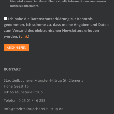
Hier wird einmal im Monat über aktuelle Informationen von unserer
Bücherei informiert.
Ich habe die Datenschutzerklärung zur Kenntnis
genommen. Ich stimme zu, dass meine Angaben und Daten
zum Versand des elektronischen Newsletters erhoben
werden. (
Link
)
KONTAKT
Stadtteilbücherei Münster-Hiltrup St. Clemens
Hohe Geest 1b
48165 Münster-Hiltrup
Telefon: 0 25 01 / 16 253
info@stadtteilbuecherei-hiltrup.de