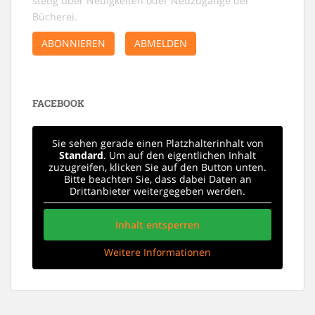
stetig über Neuigkeiten oder Neuzugänge der
Bücherei.
ABONNIEREN
ABMELDEN
FACEBOOK
Sie sehen gerade einen Platzhalterinhalt von
Standard
. Um auf den eigentlichen Inhalt
zuzugreifen, klicken Sie auf den Button unten.
Bitte beachten Sie, dass dabei Daten an
Drittanbieter weitergegeben werden.
Inhalt entsperren
Weitere Informationen