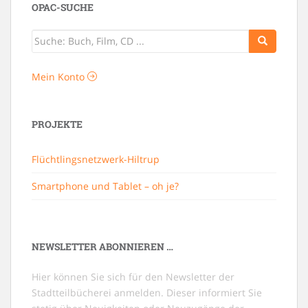
OPAC-SUCHE
Mein Konto
PROJEKTE
Flüchtlingsnetzwerk-Hiltrup
Smartphone und Tablet – oh je?
NEWSLETTER ABONNIEREN …
Hier können Sie sich für den Newsletter der
Stadtteilbücherei anmelden. Dieser informiert Sie