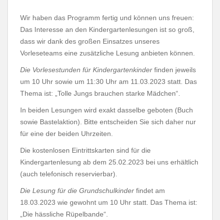
Wir haben das Programm fertig und können uns freuen:
Das Interesse an den Kindergartenlesungen ist so groß,
dass wir dank des großen Einsatzes unseres
Vorleseteams eine zusätzliche Lesung anbieten können.
Die Vorlesestunden für Kindergartenkinder
finden jeweils
um 10 Uhr sowie um 11:30 Uhr am 11.03.2023 statt. Das
Thema ist: „Tolle Jungs brauchen starke Mädchen“.
In beiden Lesungen wird exakt dasselbe geboten (Buch
sowie Bastelaktion). Bitte entscheiden Sie sich daher nur
für eine der beiden
Uhrzeiten.
Die kostenlosen Eintrittskarten sind für die
Kindergartenlesung ab dem 25.02.2023 bei uns erhältlich
(auch telefonisch reservierbar).
Die Lesung für die Grundschulkinder
findet am
18.03.2023 wie gewohnt um 10 Uhr statt. Das Thema ist:
„Die hässliche Rüpelbande“.