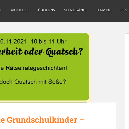
E
AKTUELLES
ÜBER UNS
NEUZUGÄNGE
TERMINE
SERVI
ie Grundschulkinder –