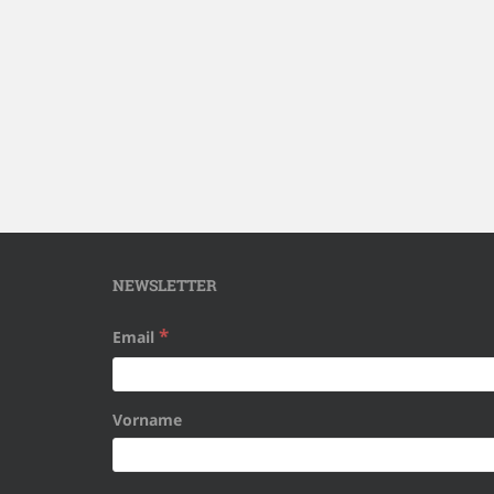
NEWSLETTER
*
Email
Vorname