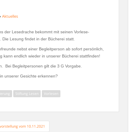
Aktuelles
ns der Lesedrache bekommt mit seinen Vorlese-
 Die Lesung findet in der Bücherei statt.
freunde nebst einer Begleitperson ab sofort persönlich,
g kann endlich wieder in unserer Bücherei stattfinden!
n. Bei Begleitpersonen gilt die 3 G Vorgabe.
in unserer Gesichte erkennen?
derung
Stiftung Lesen
Vorlesen
vorstellung vom 10.11.2021