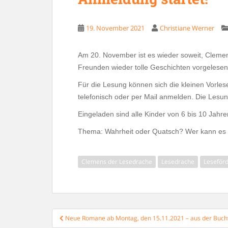
19. November 2021
Christiane Werner
Am 20. November ist es wieder soweit, Cleme
Freunden wieder tolle Geschichten vorgelesen.
Für die Lesung können sich die kleinen Vorlese
telefonisch oder per Mail anmelden. Die Lesun
Eingeladen sind alle Kinder von 6 bis 10 Jahre
Thema: Wahrheit oder Quatsch? Wer kann es 
Clemens der Lesedrache
Lesedrache
Leseför
Beitragsnavigation
Neue Romane ab Montag, den 15.11.2021 – aus der Buch