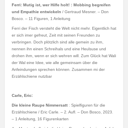
Ferri: Mutig ist, wer Hilfe holt! : Mobbing begreifen
und Empathie entwickeln
/ Gertraud Mesner. – Don
Bosco. – 11 Figuren, 1 Anleitung
Ferri der Fisch versteht die Welt nicht mehr. Eigentlich hat
er sich imer gefreut, Zeit mit seinen Freunden zu
verbringen. Doch plötzlich sind alle gemein zu ihm,
nennen ihn einen Schreihals und eine Heulsuse und
drohen ihm, wenn er sich wehren will. Zum Glück hat Wali
der Wal eine Idee, wie alle gemeinsam über die
Anfeindungen sprechen können. Zusammen mi der
Erzählschiene nutzbar
Carle, Eric:
Die kleine Raupe Nimmersatt
: Spielfiguren für die
Erzählschiene / Eric Carle. – 2. Aufl. – Don Bosco, 2023.
– 1 Anleitung, 16 Figurenkarten