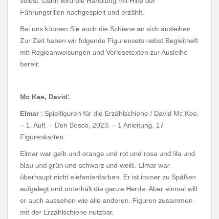
selbst. Dann wird die Handlung mit Hilfe der
Führungsrillen nachgespielt und erzählt.
Bei uns können Sie auch die Schiene an sich ausleihen.
Zur Zeit haben wir folgende Figurensets nebst Begleitheft
mit Regieanweisungen und Vorlesetexten zur Ausleihe
bereit:
Mc Kee, David:
Elmar
: Spielfiguren für die Erzählschiene / David Mc Kee.
– 1. Aufl. – Don Bosco, 2023. – 1 Anleitung, 17
Figurenkarten
Elmar war gelb und orange und rot und rosa und lila und
blau und grün und schwarz und weiß. Elmar war
überhaupt nicht elefantenfarben. Er ist immer zu Späßen
aufgelegt und unterhält die ganze Herde. Aber einmal will
er auch aussehen wie alle anderen. Figuren zusammen
mit der Erzählschiene nutzbar.