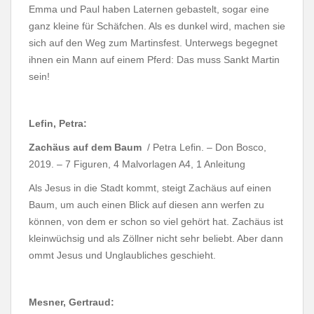
Emma und Paul haben Laternen gebastelt, sogar eine
ganz kleine für Schäfchen. Als es dunkel wird, machen sie
sich auf den Weg zum Martinsfest. Unterwegs begegnet
ihnen ein Mann auf einem Pferd: Das muss Sankt Martin
sein!
Lefin, Petra:
Zachäus auf dem Baum
/ Petra Lefin. – Don Bosco,
2019. – 7 Figuren, 4 Malvorlagen A4, 1 Anleitung
Als Jesus in die Stadt kommt, steigt Zachäus auf einen
Baum, um auch einen Blick auf diesen ann werfen zu
können, von dem er schon so viel gehört hat. Zachäus ist
kleinwüchsig und als Zöllner nicht sehr beliebt. Aber dann
ommt Jesus und Unglaubliches geschieht.
Mesner, Gertraud: