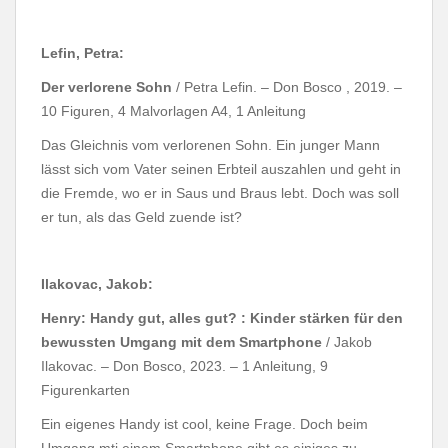
Lefin, Petra:
Der verlorene Sohn
/ Petra Lefin. – Don Bosco , 2019. –
10 Figuren, 4 Malvorlagen A4, 1 Anleitung
Das Gleichnis vom verlorenen Sohn. Ein junger Mann
lässt sich vom Vater seinen Erbteil auszahlen und geht in
die Fremde, wo er in Saus und Braus lebt. Doch was soll
er tun, als das Geld zuende ist?
Ilakovac, Jakob:
Henry: Handy gut, alles gut? : Kinder stärken für den
bewussten Umgang mit dem Smartphone
/ Jakob
Ilakovac. – Don Bosco, 2023. – 1 Anleitung, 9
Figurenkarten
Ein eigenes Handy ist cool, keine Frage. Doch beim
Umgang mti einem Smartphone gibt es einiges zu