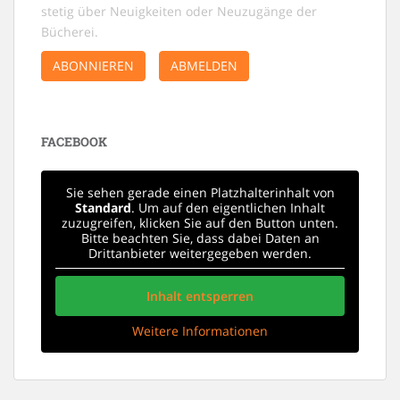
stetig über Neuigkeiten oder Neuzugänge der
Bücherei.
ABONNIEREN
ABMELDEN
FACEBOOK
Sie sehen gerade einen Platzhalterinhalt von
Standard
. Um auf den eigentlichen Inhalt
zuzugreifen, klicken Sie auf den Button unten.
Bitte beachten Sie, dass dabei Daten an
Drittanbieter weitergegeben werden.
Inhalt entsperren
Weitere Informationen