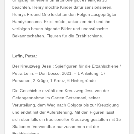
beachten. Henry möchte Kinder dafür sensibilisieren.
Henrys Freund Ono leidet an den Folgen ausgeprägten
Handykonsums: Er ist müde, unkonzentriert und ihn
verfolgen beunruhigende Bilder und unerwünschte
Bekanntschaften. Figuren für die Erzählschiene.
Lefin, Petra:
Der Kreuzweg Jesu
: Spielfiguren für die Erzählschiene /
Petra Lefin. – Don Bosco, 2021. – 1 Anleitung, 17
Personen, 2 Krüge, 1 Kreuz, 6 Hintergründe
Die Geschichte erzählt den Kreuzweg Jesu von der
Gefangennahme im Garten Getsemani, seiner
Verurteilung, dem Weg nach Golgota bis zur Kreuzigung
und endet mit der Auferstehung. Mit den Figuren lässt
sich ebenfalls ein traditioneller Kreuzweg gestalten mit 15
Stationen. Verwendbar nur zusammen mit der
Erzählschiene