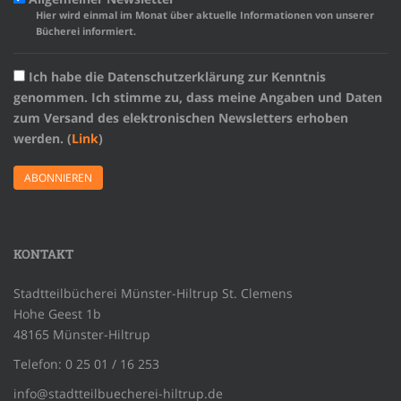
Hier wird einmal im Monat über aktuelle Informationen von unserer
Bücherei informiert.
Ich habe die Datenschutzerklärung zur Kenntnis
genommen. Ich stimme zu, dass meine Angaben und Daten
zum Versand des elektronischen Newsletters erhoben
werden. (
Link
)
KONTAKT
Stadtteilbücherei Münster-Hiltrup St. Clemens
Hohe Geest 1b
48165 Münster-Hiltrup
Telefon: 0 25 01 / 16 253
info@stadtteilbuecherei-hiltrup.de