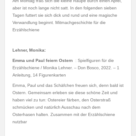
Am Montag fraß sich die kleine Raupe durch einen Apfel,
aber ist noch lange nicht satt. In den folgenden sieben
Tagen futtert sie sich dick und rund und eine magische
Verwandlung beginnt. Mitmachgeschichte für die
Erzählschiene
Lehner, Monika:
Emma und Paul feiern Ostern
: Spielfiguren für die
Erzählschiene / Monika Lehner. – Don Bosco, 2022. – 1
Anleitung, 14 Figurenkarten
Emma, Paul und das Schäfchen freuen sich, denn bald ist
Ostern. Gemeinsam erleben sie diese schöne Zeit und
haben viel zu tun: Ostereier färben, den Osterstraß
schmücken und natürlich Ausschau nach dem
Osterhasen halten. Zusammen mit der Erzählschiene
nutzbar