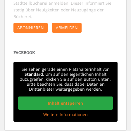
Stadtteilbücherei anmelden. Dieser informiert Sie
stetig über Neuigkeiten oder Neuzugänge der
Bücherei.
ABONNIEREN
ABMELDEN
FACEBOOK
Sie sehen gerade einen Platzhalterinhalt von
Standard
. Um auf den eigentlichen Inhalt
zuzugreifen, klicken Sie auf den Button unten.
Bitte beachten Sie, dass dabei Daten an
Drittanbieter weitergegeben werden.
Inhalt entsperren
Weitere Informationen