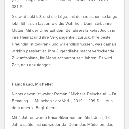
381 S.
Sie wird bald 50, und die Lüge, mit der sie schon so lange
lebt, fühlt sich fast an wie die Wahrheit. Dann stirbt ihre
Mutter. Mit der Urne auf dem Beifahrersitz kehrt Judith in
ihre Heimat und ihre Vergangenheit zurück. Ihre beste
Freundin ist todkrank und will endlich wissen, was damals
wirklich passiert ist. Ihre Jugendliebe macht verlockende
Zukunftspläne, ihr Mann schnarcht seit Jahren. Es wird
Zeit, neu anzufangen.
Painchaud, Michelle:
Nichts davon ist wahr : Roman / Michelle Painchaud. – Dt.
Erstausg. – München : dtv Verl. , 2019. – 299 S. – Aus
dem amerik. Engl. übers.
Mit 4 Jahren wurde Erica Silverman entführt. Jetzt, 13
Jahre später, ist sie wieder da. Denn das Mädchen, das