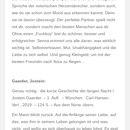
Sprüche der notorischen Herzensbrecher, sondern auch,
wie du sie schon vom Mond aus erkennen kannst. Denn
sie ist davon überzeugt: Der perfekte Partner spielt nicht
mit dir, sondern macht den besten Menschen aus dir.
Ohne einen „Fuckboy“ bist du schöner, besser und
erfolgreicher. Senna erinnert uns alle daran, was wirklich
wichtig ist: Selbstvertrauen, Mut, Unabhängigkeit und die
Liebe zu sich selbst. Und genug Kleingeld, um mit der
besten Freundin nach Ibiza zu fliegen…
Gaarder, Jostein:
Genau richtig : die kurze Geschichte der langen Nacht /
Jostein Gaarder. – 1. Aufl. – München : Carl-Hanser-
Verl., 2019. – 124 S. – Aus dem Norw. übers.
Ein Mann blickt zurück. Auf die Anfänge seiner Liebe, auf
das, was ihm in seinem Leben gelungen ist und was
nicht, und wofür es sich überhaupt zu leben lohnt. Es sind