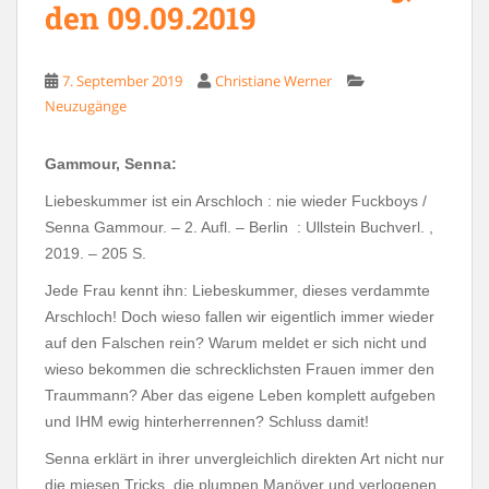
den 09.09.2019
7. September 2019
Christiane Werner
Neuzugänge
Gammour, Senna:
Liebeskummer ist ein Arschloch : nie wieder Fuckboys /
Senna Gammour. – 2. Aufl. – Berlin : Ullstein Buchverl. ,
2019. – 205 S.
Jede Frau kennt ihn: Liebeskummer, dieses verdammte
Arschloch! Doch wieso fallen wir eigentlich immer wieder
auf den Falschen rein? Warum meldet er sich nicht und
wieso bekommen die schrecklichsten Frauen immer den
Traummann? Aber das eigene Leben komplett aufgeben
und IHM ewig hinterherrennen? Schluss damit!
Senna erklärt in ihrer unvergleichlich direkten Art nicht nur
die miesen Tricks, die plumpen Manöver und verlogenen